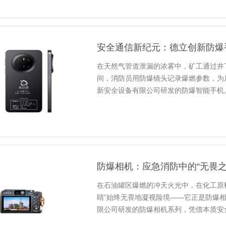
安全通信新纪元：德立创新防爆
在天然气管道泄漏的浓雾中，矿工通过井
间，消防员用防爆镜头记录爆燃参数，为
新安全设备有限公司研发的防爆智能手机
级智能终端转化为高危环境的“安全通...
防爆相机：应急消防中的“无畏
在石油罐区爆燃的冲天火光中，在化工原
睛”始终无畏地凝视险境——它正是防爆
限公司研发的防爆相机系列，凭借本质安
可或缺的“视觉延伸”，在烈焰与...