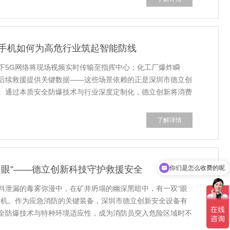
手机如何为高危行业筑起智能防线
下5G网络将现场视频实时传输至指挥中心；化工厂爆炸瞬
后续救援提供关键数据——这些场景依赖的正是深圳市德立创
。通过本质安全防爆技术与行业深度定制化，德立创新将消费
了解详情
你们是怎么收费的呢
之眼”——德立创新科技守护救援安全
现在有优惠活动吗
料泄漏的毒雾弥漫中，在矿井坍塌的幽深黑暗中，有一双“眼
相机。作为应急消防的关键装备，深圳市德立创新安全设备有
全防爆技术与特种环境适应性，成为消防员突入危险区域时不