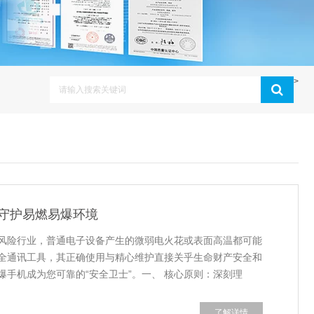
>
守护易燃易爆环境
风险行业，普通电子设备产生的微弱电火花或表面高温都可能
全通讯工具，其正确使用与精心维护直接关乎生命财产安全和
手机成为您可靠的“安全卫士”。一、 核心原则：深刻理
了解详情