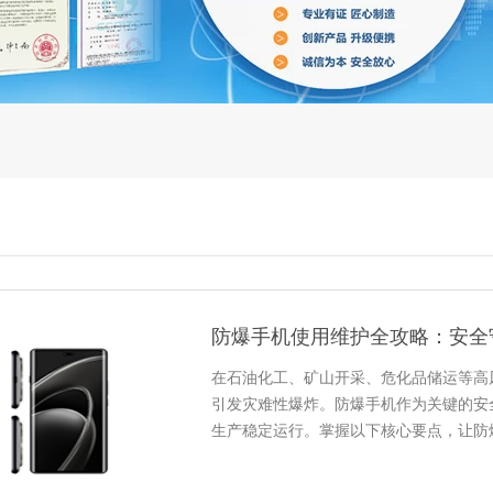
防爆手机使用维护全攻略：安全
在石油化工、矿山开采、危化品储运等高
引发灾难性爆炸。防爆手机作为关键的安
生产稳定运行。掌握以下核心要点，让防爆
解“防爆”本质“防爆”非“不爆”...