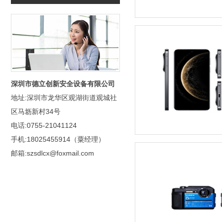
深圳市德立创新安全设备有限公司
地址:深圳市龙华区观湖街道观城社
区马坜新村34号
电话:0755-21041124
手机:18025455914（粟经理）
邮箱:szsdlcx@foxmail.com