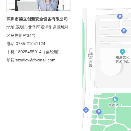
深圳市德立创新安全设备有限公司
地址:深圳市龙华区观湖街道观城社
区马坜新村34号
电话:0755-21041124
手机:18025455914（粟经理）
邮箱:szsdlcx@foxmail.com