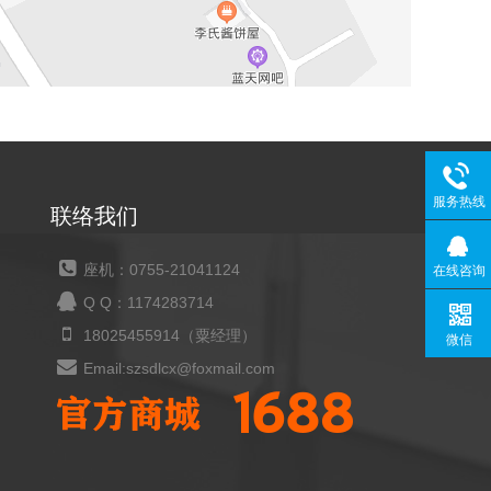
服务热线
联络我们
座机：0755-21041124
在线咨询
Q Q：1174283714
18025455914（粟经理）
微信
Email:szsdlcx@foxmail.com