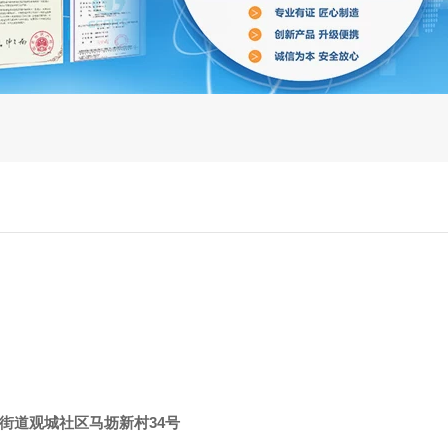
街道观城社区马坜新村34号