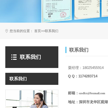
您当前的位置：
>>
首页
联系我们
联系我们
联系我们
粟经理：18025455914
Q Q：1174283714
联系我们
邮箱：
szsdlcx@foxmail.com
地址：深圳市龙华区观湖