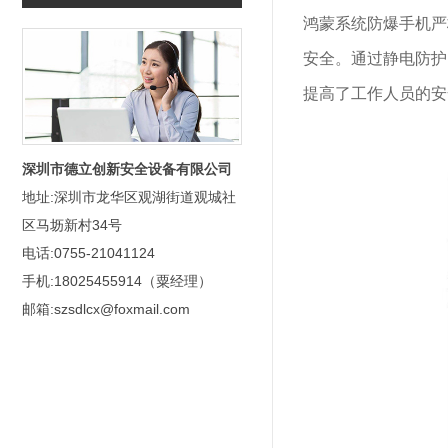
鸿蒙系统防爆手机严
安全。通过静电防护
提高了工作人员的安
深圳市德立创新安全设备有限公司
地址:深圳市龙华区观湖街道观城社
区马坜新村34号
电话:0755-21041124
手机:18025455914（粟经理）
邮箱:szsdlcx@foxmail.com